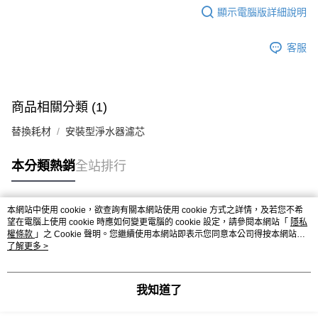
顯示電腦版詳細說明
客服
商品相關分類 (1)
替換耗材
安裝型淨水器濾芯
本分類熱銷
全站排行
本網站中使用 cookie，欲查詢有關本網站使用 cookie 方式之詳情，及若您不希
熱門標籤
望在電腦上使用 cookie 時應如何變更電腦的 cookie 設定，請參閱本網站「
隱私
權條款
」之 Cookie 聲明。您繼續使用本網站即表示您同意本公司得按本網站使
用條款之 Cookie 聲明使用 cookie。
了解更多 >
我知道了