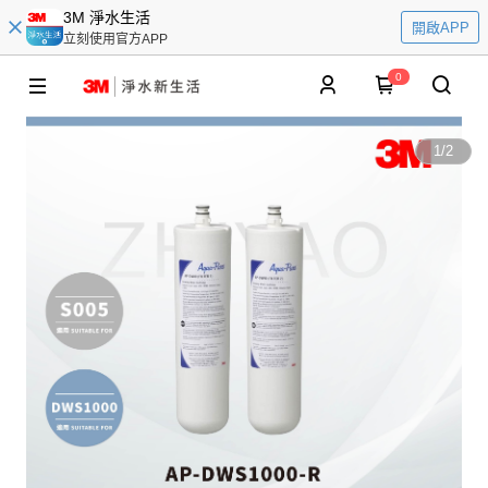
3M 淨水生活
開啟APP
立刻使用官方APP
0
1
/
2