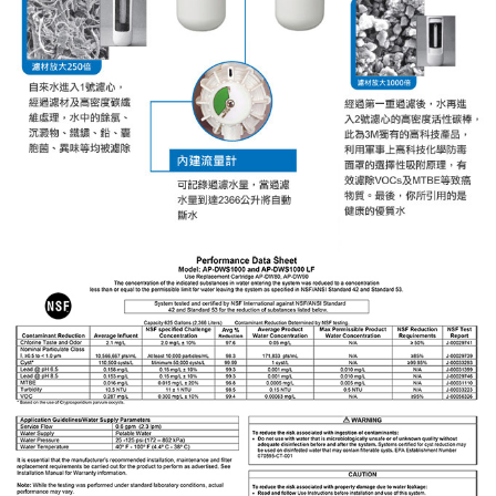
※ 請注意：結帳手續完成當下不需立刻繳費，但若您需要取消訂單，請聯絡
購買商品的店家。未經商家同意取消之訂單仍視為有效，需透過AFTEE先享
後付繳納相關費用。
※ 交易是否成功請以「AFTEE先享後付 」之結帳頁面顯示為準，若有關於
是否繳費成功／繳費後需取消欲退款等相關疑問，請聯繫「AFTEE先享後付
客戶支援中心」
https://netprotections.freshdesk.com/support/home
【注意事項】
１．透過由恩沛科技股份有限公司提供之「AFTEE先享後付」服務完成之交
易，需依本服務之必要範圍內提供個人資料，並將交易相關給付款項請求債
權轉讓予恩沛科技股份有限公司。
２．關於個人資料處理事宜，請瀏覽以下網址：
https://aftee.tw/terms/#terms3
３．未成年的使用者請事先徵得法定代理人或監護人之同意方可使用
「AFTEE先享後付」，若未經同意申辦者引起之損失，本公司不負相關責
任。
４．使用「AFTEE先享後付」時，將依據個別帳號之用戶狀況，依本公司即
時審查核予不同之上限額度；若仍有額度不足之情形，本公司將視審查結果
請求用戶進行身份認證。
５．嚴禁一人註冊多個帳號或使用他人資訊註冊。若發現惡意使用之情形，
恩沛科技股份有限公司將有權停止該用戶之使用額度並採取法律行動。