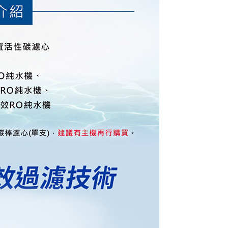
讓予恩沛科技股份有限公司。
個人資料處理事宜，請瀏覽以下網址：
ee.tw/terms/#terms3
年的使用者請事先徵得法定代理人或監護人之同意方可使用
E先享後付」，若未經同意申辦者引起之損失，本公司不負相關責
AFTEE先享後付」時，將依據個別帳號之用戶狀況，依本公司
核予不同之上限額度；若仍有額度不足之情形，本公司將視審查
用戶進行身份認證。
一人註冊多個帳號或使用他人資訊註冊。若發現惡意使用之情
科技股份有限公司將有權停止該用戶之使用額度並採取法律行