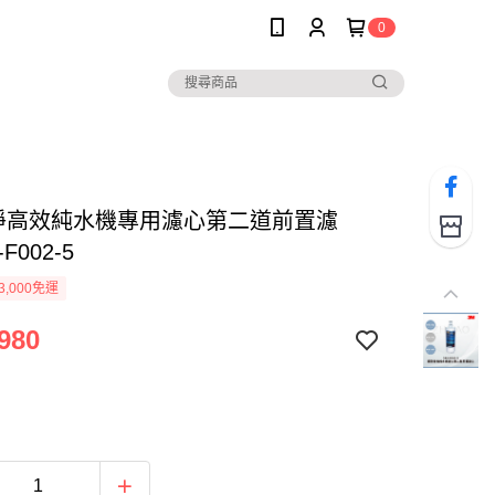
0
極淨高效純水機專用濾心第二道前置濾
F002-5
3,000免運
980