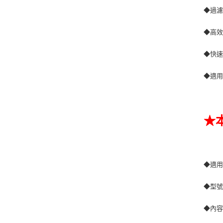
◆過濾
◆高
◆快
◆適用P
★
◆適用
◆型號：
◆內容物