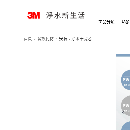
商品分類
熱銷
首頁
替換耗材
安裝型淨水器濾芯